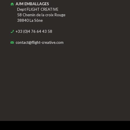
AJM EMBALLAGES
Dept FLIGHT CREATIVE
58 Chemin de la croix Rouge
38840 La Sône
+33 (0)4 76 64 43 58
contact@flight-creative.com