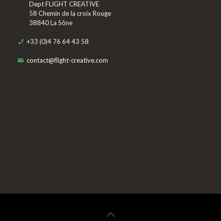
Dept FLIGHT CREATIVE
58 Chemin de la croix Rouge
38840 La Sône
+33 (0)4 76 64 43 58
contact@flight-creative.com