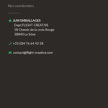
Nos coordonnées
AJM EMBALLAGES
Dept FLIGHT CREATIVE
58 Chemin de la croix Rouge
38840 La Sône
+33 (0)4 76 64 43 58
contact@flight-creative.com